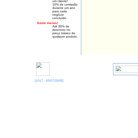
um cliente!
10% de comissão
durante um ano
para cada
negócio
concluído.
Gaste menos!
Até 30% de
desconto no
preço básico de
qualquer produto.
[1017 - 05/07/2000]